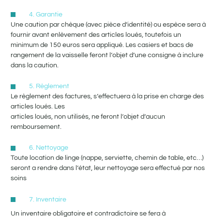
4. Garantie
Une caution par chèque (avec pièce d’identité) ou espèce sera à
fournir avant enlèvement des articles loués, toutefois un
minimum de 150 euros sera appliqué. Les casiers et bacs de
rangement de la vaisselle feront l’objet d’une consigne à inclure
dans la caution.
5. Règlement
Le règlement des factures, s’effectuera à la prise en charge des
articles loués. Les
articles loués, non utilisés, ne feront l’objet d’aucun
remboursement.
6. Nettoyage
Toute location de linge (nappe, serviette, chemin de table, etc…)
seront a rendre dans l’état, leur nettoyage sera effectué par nos
soins
7. Inventaire
Un inventaire obligatoire et contradictoire se fera à