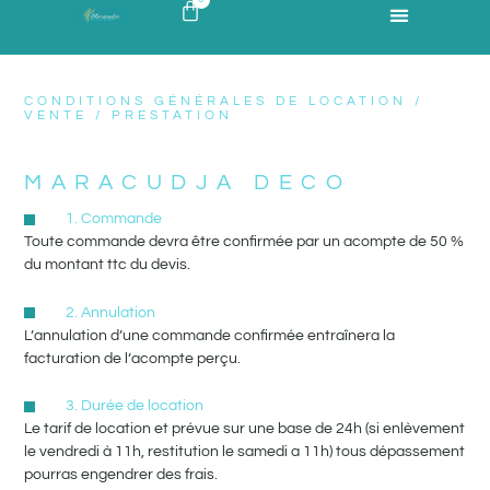
CONDITIONS GÉNÉRALES DE LOCATION /
VENTE / PRESTATION
MARACUDJA DECO
1. Commande
Toute commande devra être confirmée par un acompte de 50 %
du montant ttc du devis.
2. Annulation
L’annulation d’une commande confirmée entraînera la
facturation de l’acompte perçu.
3. Durée de location
Le tarif de location et prévue sur une base de 24h (si enlèvement
le vendredi à 11h, restitution le samedi a 11h) tous dépassement
pourras engendrer des frais.