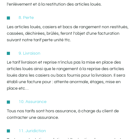
l’enlèvement et à la restitution des articles loués.
8. Perte
Les articles loués, casiers et bacs de rangement non restitués,
cassées, déchirées, brûlés, feront l’objet d’une facturation
suivant notre tarif perte unité ttc.
9. Livraison
Le tarif livraison et reprise n’inclus pas la mise en place des
articles loués ainsi que le rangement à la reprise des articles
loués dans les casiers ou bacs fournis pour la livraison. Il sera
établi une facture pour : attente anormale, étages, mise en
place etc…
10. Assurance
Tous nos tarifs sont hors assurance, à charge du client de
contracter une assurance.
11. Juridiction