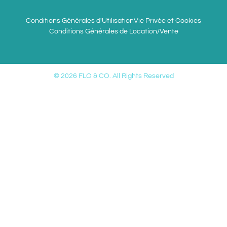
Conditions Générales d'Utilisation
Vie Privée et Cookies
Conditions Générales de Location/Vente
© 2026 FLO & CO. All Rights Reserved