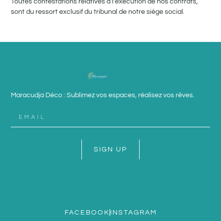
Toutes contestations relatives à l’exécution de nos contrats,
sont du ressort exclusif du tribunal de notre siège social.
Maracudja Déco : Sublimez vos espaces, réalisez vos rêves.
SIGN UP
FACEBOOK
INSTAGRAM