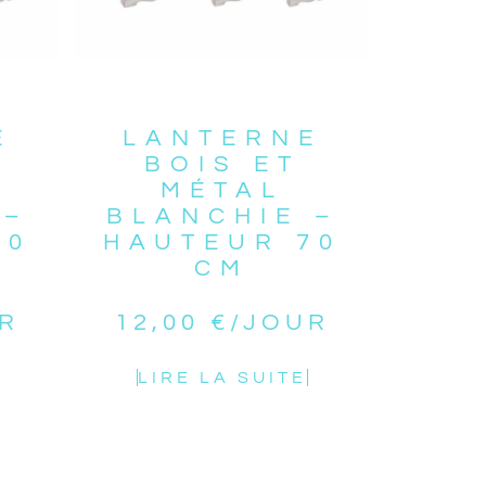
E
LANTERNE
BOIS ET
MÉTAL
 –
BLANCHIE –
60
HAUTEUR 70
CM
R
12,00
€
/JOUR
LIRE LA SUITE