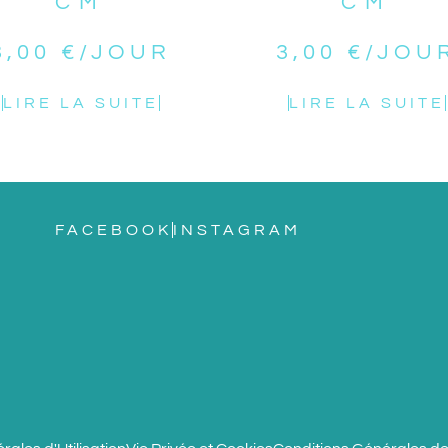
CM
CM
3,00
€
/JOUR
3,00
€
/JOU
LIRE LA SUITE
LIRE LA SUITE
FACEBOOK
INSTAGRAM