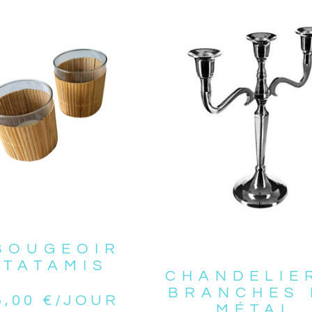
BOUGEOIR
TATAMIS
CHANDELIE
BRANCHES 
5,00
€
/JOUR
MÉTAL