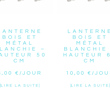
LANTERNE
LANTERN
BOIS ET
BOIS ET
MÉTAL
MÉTAL
LANCHIE –
BLANCHIE
AUTEUR 50
HAUTEUR 
CM
CM
8,00
€
/JOUR
10,00
€
/JOU
LIRE LA SUITE
LIRE LA SUITE