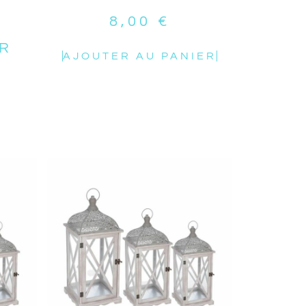
É
8,00
€
R
AJOUTER AU PANIER