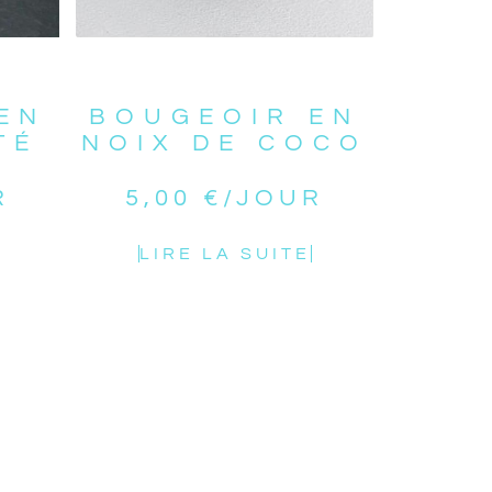
EN
BOUGEOIR EN
TÉ
NOIX DE COCO
R
5,00
€
/JOUR
LIRE LA SUITE