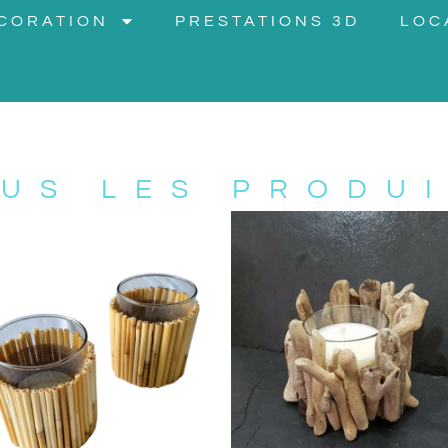
CORATION
PRESTATIONS 3D
LOC
US LES PRODU