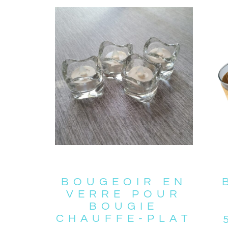
BOUGEOIR EN
VERRE POUR
BOUGIE
CHAUFFE-PLAT