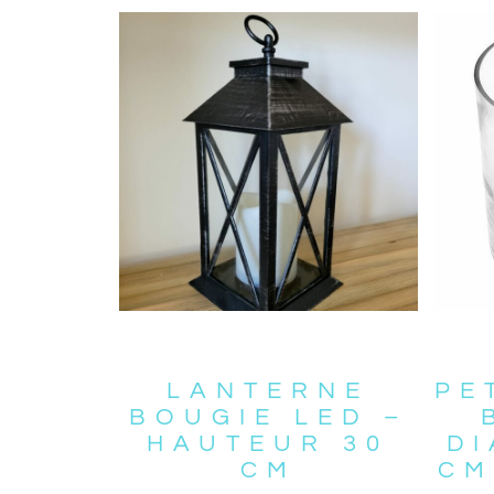
LANTERNE
PE
BOUGIE LED –
HAUTEUR 30
DI
CM
CM