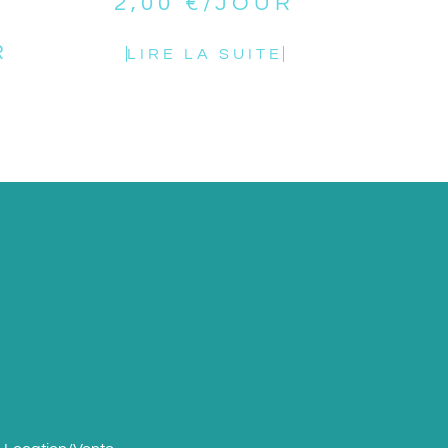
2,00
€
/JOUR
R
LIRE LA SUITE