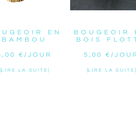
OUGEOIR EN
BOUGEOIR 
BAMBOU
BOIS FLOT
5,00
€
/JOUR
5,00
€
/JOU
LIRE LA SUITE
LIRE LA SUITE