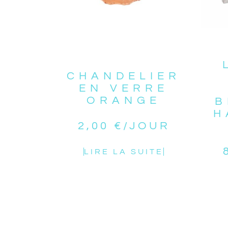
CHANDELIER
EN VERRE
ORANGE
B
H
2,00
€
/JOUR
LIRE LA SUITE