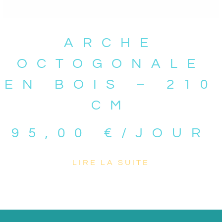
ARCHE
OCTOGONALE
EN BOIS – 210
CM
95,00
€
/JOUR
LIRE LA SUITE