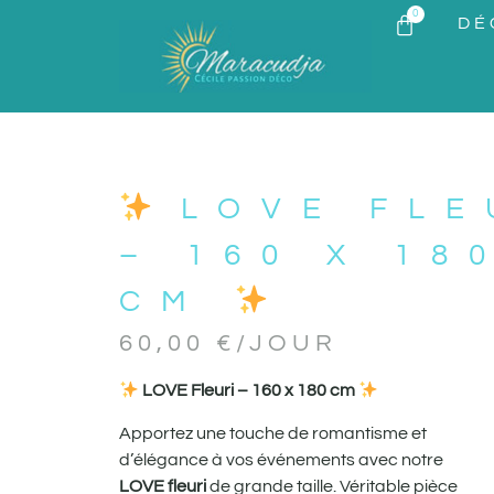
0
DÉ
LOVE FLE
– 160 X 18
CM
60,00
€
/JOUR
LOVE Fleuri – 160 x 180 cm
Apportez une touche de romantisme et
d’élégance à vos événements avec notre
LOVE fleuri
de grande taille. Véritable pièce