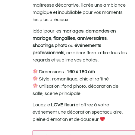
maîtresse décorative, il crée une ambiance
magique et inoubliable pour vos moments
les plus précieux.
Idéal pour les
mariages
,
demandes en
mariage
,
fiançailles
,
anniversaires
,
shootings photo
ou
événements
professionnels
, ce décor floral attire tous les
regards et sublime vos photos.
Dimensions :
160 x 180 cm
Style : romantique, chic et raffiné
Utilisation : fond photo, décoration de
salle, scène principale
Louez le
LOVE fleuri
et offrez à votre
événement une décoration spectaculaire,
pleine d’émotion et de douceur