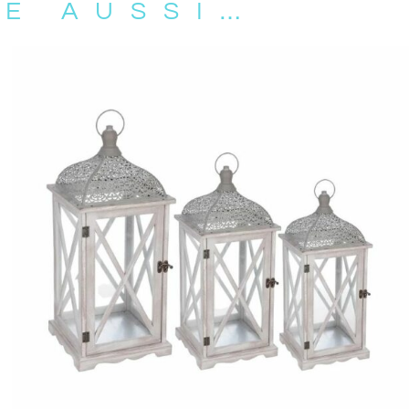
RE AUSSI…