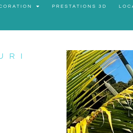
CORATION
PRESTATIONS 3D
LOC
URI
0