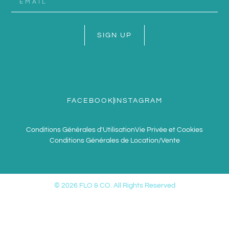
SIGN UP
FACEBOOK
INSTAGRAM
Conditions Générales d'Utilisation
Vie Privée et Cookies
Conditions Générales de Location/Vente
© 2026 FLO & CO. All Rights Reserved