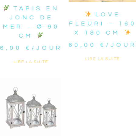
TAPIS EN
LOVE
JONC DE
FLEURI – 16
MER – Ø 90
X 180 CM
CM
60,00
€
/JOU
6,00
€
/JOUR
LIRE LA SUITE
LIRE LA SUITE