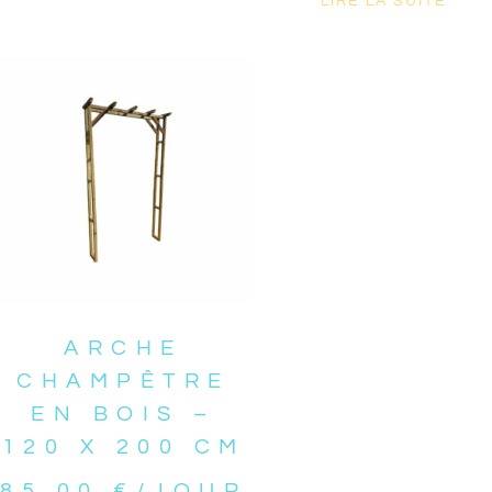
LIRE LA SUITE
ARCHE
CHAMPÊTRE
EN BOIS –
120 X 200 CM
85,00
€
/JOUR