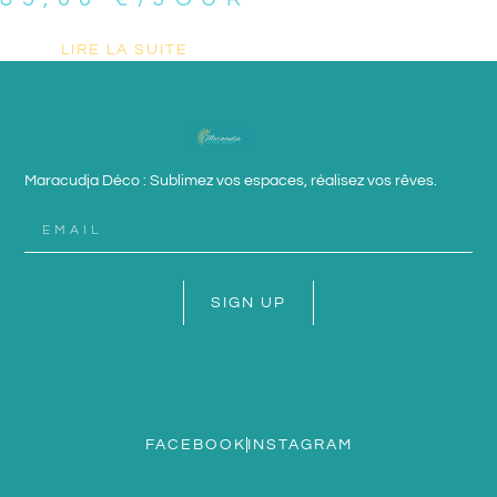
LIRE LA SUITE
Maracudja Déco : Sublimez vos espaces, réalisez vos rêves.
SIGN UP
FACEBOOK
INSTAGRAM