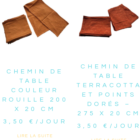
CHEMIN DE
CHEMIN DE
TABLE
TABLE
TERRACOTT
COULEUR
ET POINTS
ROUILLE 200
DORÉS –
X 20 CM
275 X 20 C
3,50
€
/JOUR
3,50
€
/JOU
LIRE LA SUITE