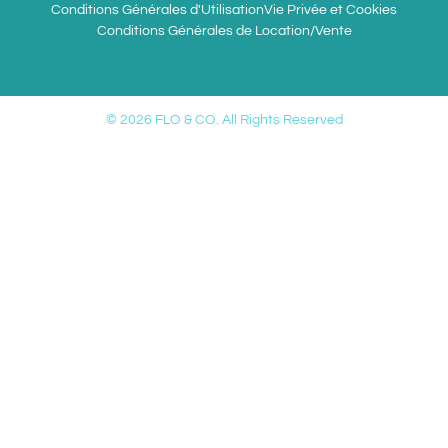
Conditions Générales d'Utilisation
Vie Privée et Cookies
Conditions Générales de Location/Vente
© 2026 FLO & CO. All Rights Reserved