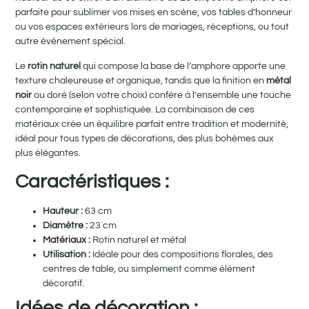
parfaite pour sublimer vos mises en scène, vos tables d’honneur
ou vos espaces extérieurs lors de mariages, réceptions, ou tout
autre événement spécial.
Le
rotin naturel
qui compose la base de l’amphore apporte une
texture chaleureuse et organique, tandis que la finition en
métal
noir
ou doré (selon votre choix) confère à l’ensemble une touche
contemporaine et sophistiquée. La combinaison de ces
matériaux crée un équilibre parfait entre tradition et modernité,
idéal pour tous types de décorations, des plus bohèmes aux
plus élégantes.
Caractéristiques :
Hauteur :
63 cm
Diamètre :
23 cm
Matériaux :
Rotin naturel et métal
Utilisation :
Idéale pour des compositions florales, des
centres de table, ou simplement comme élément
décoratif.
Idées de décoration :