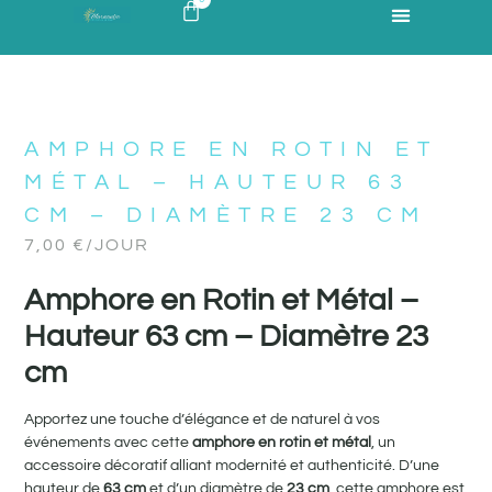
AMPHORE EN ROTIN ET
MÉTAL – HAUTEUR 63
CM – DIAMÈTRE 23 CM
7,00
€
/JOUR
Amphore en Rotin et Métal –
Hauteur 63 cm – Diamètre 23
cm
Apportez une touche d’élégance et de naturel à vos
événements avec cette
amphore en rotin et métal
, un
accessoire décoratif alliant modernité et authenticité. D’une
hauteur de
63 cm
et d’un diamètre de
23 cm
, cette amphore est