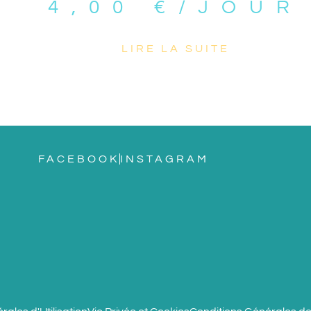
4,00
€
/JOUR
LIRE LA SUITE
FACEBOOK
INSTAGRAM