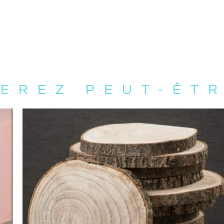
EREZ PEUT-ÊT