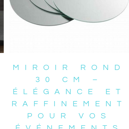
MIROIR ROND
30 CM –
ÉLÉGANCE ET
RAFFINEMENT
POUR VOS
ÉVÉNEMENTS