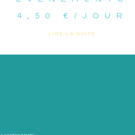
4,50
€
/JOUR
LIRE LA SUITE