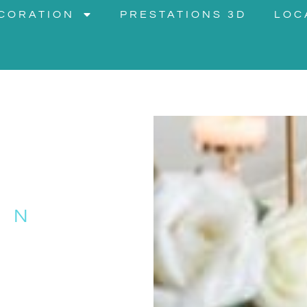
CORATION
PRESTATIONS 3D
LOC
E
ON