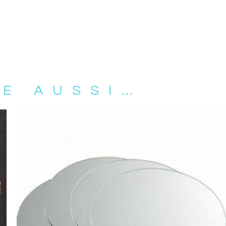
RE AUSSI…