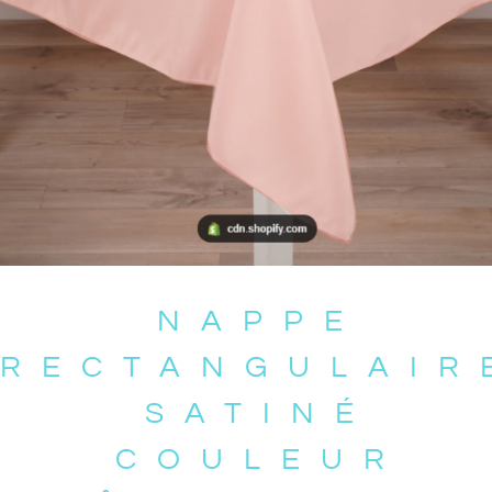
NAPPE
RECTANGULAIR
SATINÉ
COULEUR