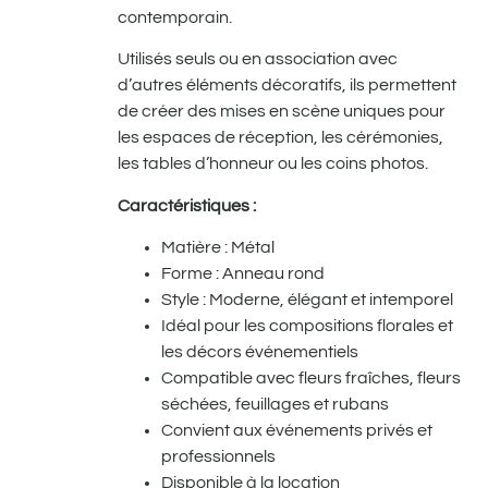
contemporain.
Utilisés seuls ou en association avec
d’autres éléments décoratifs, ils permettent
de créer des mises en scène uniques pour
les espaces de réception, les cérémonies,
les tables d’honneur ou les coins photos.
Caractéristiques :
Matière : Métal
Forme : Anneau rond
Style : Moderne, élégant et intemporel
Idéal pour les compositions florales et
les décors événementiels
Compatible avec fleurs fraîches, fleurs
séchées, feuillages et rubans
Convient aux événements privés et
professionnels
Disponible à la location