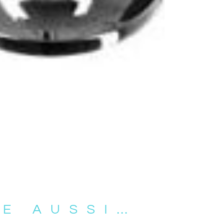
RE AUSSI…