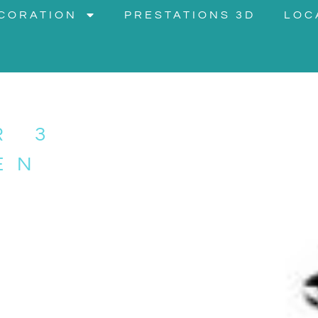
CORATION
PRESTATIONS 3D
LOC
R 3
EN