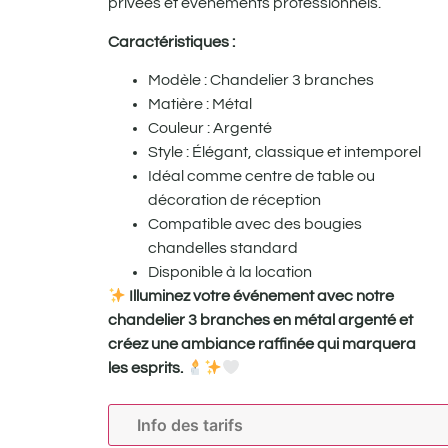
privées et événements professionnels.
Caractéristiques :
Modèle : Chandelier 3 branches
Matière : Métal
Couleur : Argenté
Style : Élégant, classique et intemporel
Idéal comme centre de table ou
décoration de réception
Compatible avec des bougies
chandelles standard
Disponible à la location
Illuminez votre événement avec notre
chandelier 3 branches en métal argenté et
créez une ambiance raffinée qui marquera
les esprits.
Info des tarifs