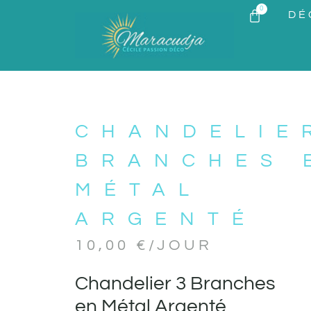
0
DÉ
CHANDELIE
BRANCHES 
MÉTAL
ARGENTÉ
10,00
€
/JOUR
Chandelier 3 Branches
en Métal Argenté