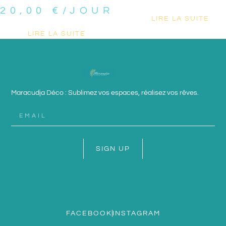
20,00
€
/JOUR
LIRE LA SUITE
LIRE LA SUITE
Maracudja Déco : Sublimez vos espaces, réalisez vos rêves.
SIGN UP
FACEBOOK
INSTAGRAM