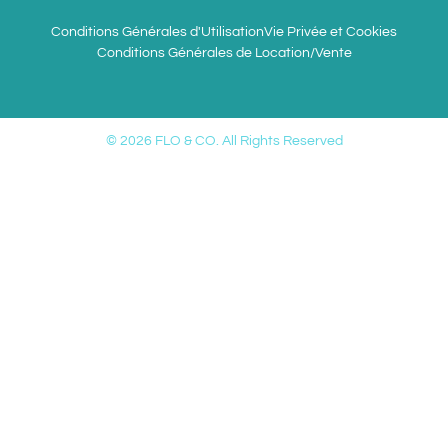
Conditions Générales d'Utilisation
Vie Privée et Cookies
Conditions Générales de Location/Vente
© 2026 FLO & CO. All Rights Reserved