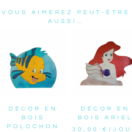
VOUS AIMEREZ PEUT-ÊTRE
AUSSI…
DÉCOR EN
DÉCOR EN
BOIS
BOIS ARIE
POLOCHON
30,00
€
/JO