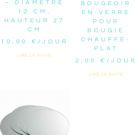
– DIAMÈTRE
BOUGEOIR
12 CM,
EN VERRE
HAUTEUR 27
POUR
CM
BOUGIE
CHAUFFE-
10,00
€
/JOUR
PLAT
LIRE LA SUITE
2,00
€
/JOU
LIRE LA SUITE