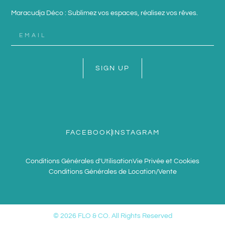
Maracudja Déco : Sublimez vos espaces, réalisez vos rêves.
SIGN UP
FACEBOOK
INSTAGRAM
Conditions Générales d'Utilisation
Vie Privée et Cookies
Conditions Générales de Location/Vente
© 2026 FLO & CO. All Rights Reserved