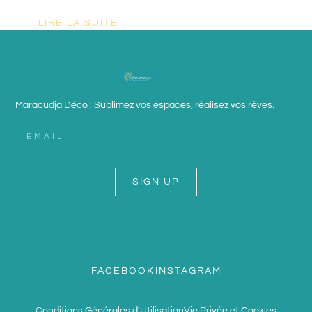
LIRE LA SUITE
Maracudja Déco : Sublimez vos espaces, réalisez vos rêves.
SIGN UP
FACEBOOK
INSTAGRAM
Conditions Générales d'Utilisation
Vie Privée et Cookies