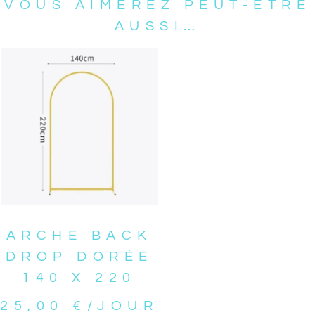
VOUS AIMEREZ PEUT-ÊTRE
AUSSI…
ARCHE BACK
DROP DORÉE
140 X 220
25,00
€
/JOUR