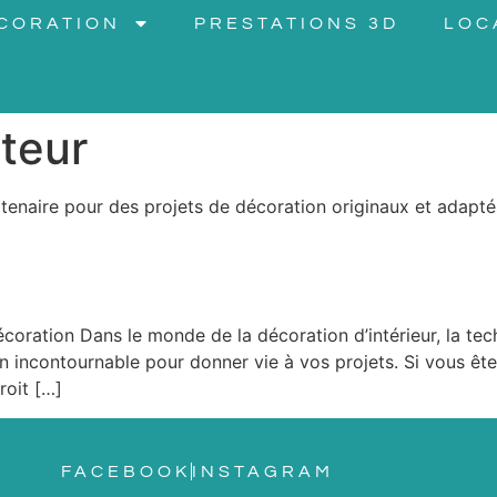
CORATION
PRESTATIONS 3D
LOC
teur
tenaire pour des projets de décoration originaux et adapt
coration Dans le monde de la décoration d’intérieur, la tech
incontournable pour donner vie à vos projets. Si vous ête
oit […]
FACEBOOK
INSTAGRAM