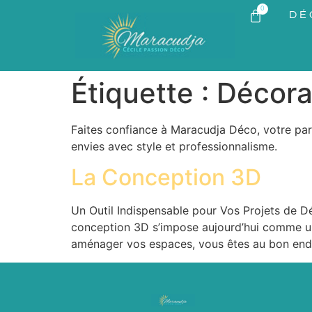
0
DÉ
Étiquette :
Décora
Faites confiance à Maracudja Déco, votre par
envies avec style et professionnalisme.
La Conception 3D
Un Outil Indispensable pour Vos Projets de Dé
conception 3D s’impose aujourd’hui comme un 
aménager vos espaces, vous êtes au bon endr