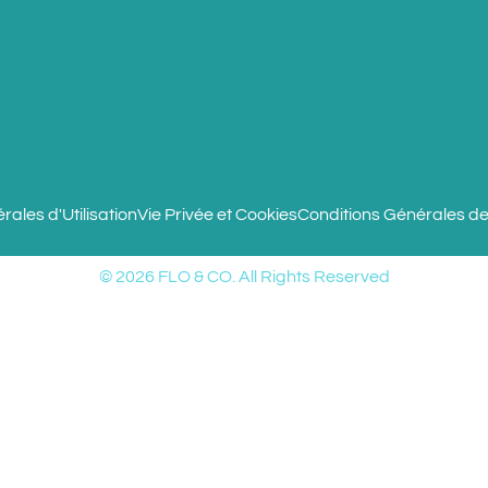
ales d'Utilisation
Vie Privée et Cookies
Conditions Générales de
© 2026 FLO & CO. All Rights Reserved