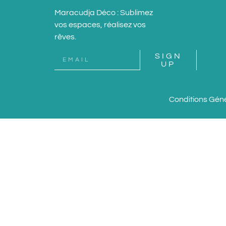
Maracudja Déco : Sublimez
vos espaces, réalisez vos
rêves.
SIGN
UP
Conditions Génér