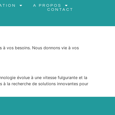
ATION
A PROPOS
CONTACT
és à vos besoins. Nous donnons vie à vos
nologie évolue à une vitesse fulgurante et la
s à la recherche de solutions innovantes pour