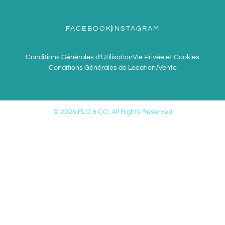
FACEBOOK
INSTAGRAM
Conditions Générales d'Utilisation
Vie Privée et Cookies
Conditions Générales de Location/Vente
© 2026 FLO & CO. All Rights Reserved